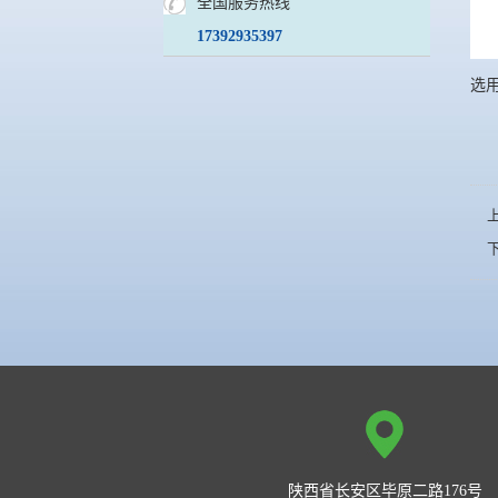
全国服务热线
17392935397
选
陕西省长安区毕原二路176号