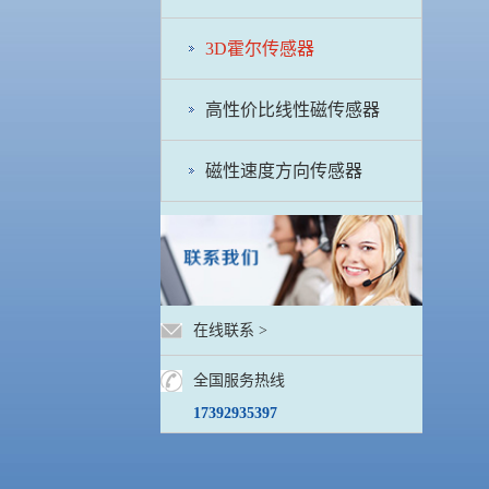
3D霍尔传感器
高性价比线性磁传感器
磁性速度方向传感器
在线联系
>
全国服务热线
17392935397