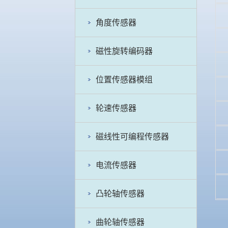
角度传感器
磁性旋转编码器
位置传感器模组
轮速传感器
磁线性可编程传感器
电流传感器
凸轮轴传感器
曲轮轴传感器